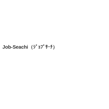
Job-Seachi（ｼﾞｮﾌﾞｻｰﾁ）