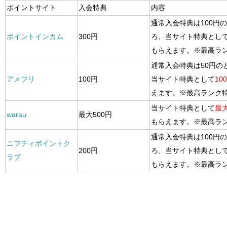
ポイントサイト
入会特典
内容
通常入会特典は100円
ポイントインカム
300円
ろ、当サイト特典とし
もらえます。※最高ラ
通常入会特典は50円の
アメフリ
100円
当サイト特典として
10
えます。※最高ランク
当サイト特典として
最大
warau
最大500円
もらえます。※最高ラ
通常入会特典は100円
ニフティポイントク
200円
ろ、当サイト特典とし
ラブ
もらえます。※最高ラ