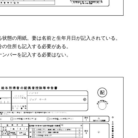
る状態の用紙。妻は名前と生年月日が記入されている。
分の住所も記入する必要がある。
ナンバーを記入する必要はない。