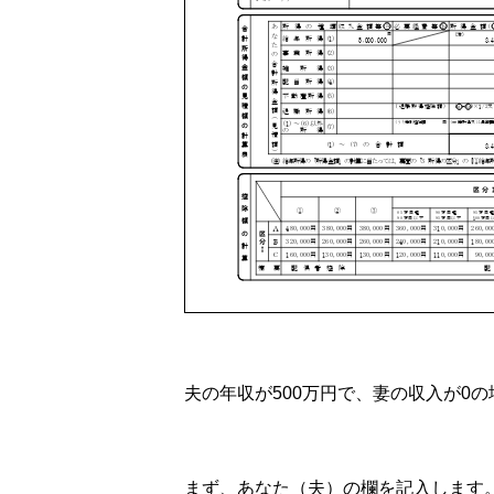
夫の年収が500万円で、妻の収入が0の
まず、あなた（夫）の欄を記入します