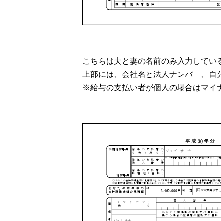
こちらは夫と妻の名前のみ入力してい
上部には、会社名と法人ナンバー、自
※給与の支払い者が個人の場合はマイ