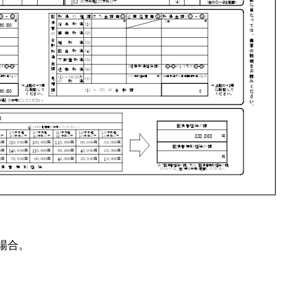
場合。
。