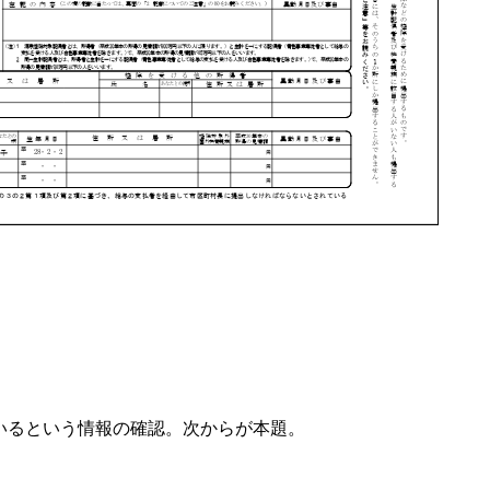
いるという情報の確認。次からが本題。