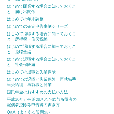
はじめて開業する場合に知っておくこ
と 届け出関係
はじめての年末調整
はじめての確定申告事例シリーズ
はじめて退職する場合に知っておくこ
と 所得税・住民税編
はじめて退職する場合に知っておくこ
と 退職金編
はじめて退職する場合に知っておくこ
と 社会保険編
はじめての退職と失業保険
はじめての退職と失業保険 再就職手
当受給編 再就職と開業
国民年金のおすすめの支払い方法
平成30年から追加された給与所得者の
配偶者控除等申告書の書き方
Q&A（よくある質問集）