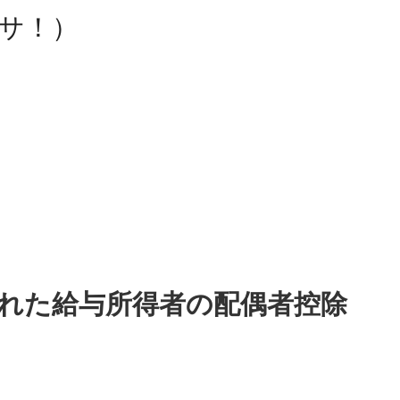
ョブサ！）
された給与所得者の配偶者控除