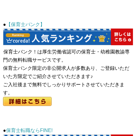
●
【保育士バンク】
保育士バンク！は厚生労働省認可の保育士・幼稚園教諭専
門の無料転職サービスです。
保育士バンク限定の非公開求人が多数あり、ご登録いただ
いた方限定でご紹介させていただきます♪
ご入社後まで無料でしっかりサポートさせていただきま
す。
●
保育士転職ならFINE!