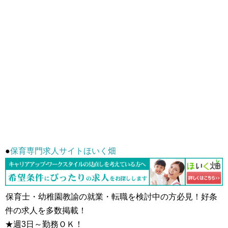
●
保育専門求人サイトほいく畑
保育士・幼稚園教諭の就業・転職を検討中の方必見！好条
件の求人を多数掲載！
★週3日～勤務ＯＫ！