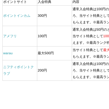
ポイントサイト
入会特典
内容
通常入会特典は100円
ポイントインカム
300円
ろ、当サイト特典とし
もらえます。※最高ラ
通常入会特典は50円の
アメフリ
100円
当サイト特典として
10
えます。※最高ランク
当サイト特典として
最大
warau
最大500円
もらえます。※最高ラ
通常入会特典は100円
ニフティポイントク
200円
ろ、当サイト特典とし
ラブ
もらえます。※最高ラ