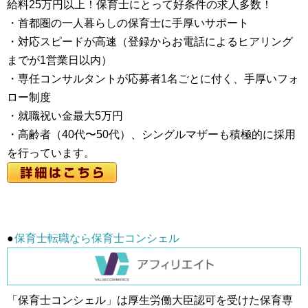
給料25万円以上！保育士にとって好条件の求人多数！
・首都圏の一人暮らしの保育士に手厚いサポート
・対応スピードが高速（登録からお電話によるヒアリング
までが1営業日以内）
・専任コンサルタントが応募者1名ごとに付く、手厚いフォ
ロー制度
・就職祝い金最大5万円
・高齢者（40代〜50代）、シングルマザーも積極的に採用
を行っています。
●
保育士転職なら保育士コンシェル
「保育士コンシェル」は厚生労働大臣認可を受けた保育専