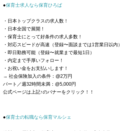
●
保育士求人なら保育ひろば
・日本トップクラスの求人数！
・日本全国で展開！
・保育士にとって好条件の求人多数！
・対応スピードが高速（登録〜面談までは1営業日以内）
・即日勤務可能（登録〜就業まで最短1日）
・内定まで手厚いフォロー！
・お祝い金をお支払いします！
→ 社会保険加入の条件：@2万円
パート／週32時間未満：@5,000円
公式ページは上記↑のバナーをクリック！！
●
保育士の転職なら保育マルシェ