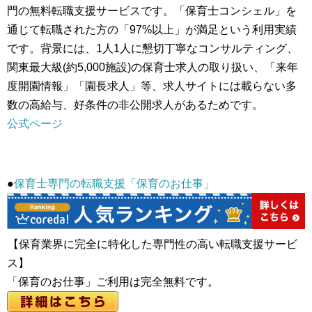
門の無料転職支援サービスです。「保育士コンシェル」を
通じて転職された方の「97%以上」が満足という利用実績
です。背景には、1人1人に懇切丁寧なコンサルティング、
関東最大級(約5,000施設)の保育士求人の取り扱い、「来年
度開園情報」「園長求人」等、求人サイトには載らない多
数の高給与、好条件の非公開求人があるためです。
公式ページ
●
保育士専門の転職支援「保育のお仕事」
【保育業界に完全に特化した専門性の高い転職支援サービ
ス】
「保育のお仕事」ご利用は完全無料です。