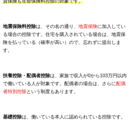
資保険も生命保険料控除の対象です。
地震保険料控除
は、その名の通り、
地震保険
に加入してい
る場合の控除です。住宅を購入されている場合は、地震保
険を払っている（確率が高い）ので、忘れずに提出しま
す。
扶養控除・配偶者控除
は、家族で収入が0から103万円以内
で働いている人が対象です。配偶者の場合は、さらに
配偶
者特別控除
という制度もあります。
基礎控除
は、働いている本人に認められている控除です。