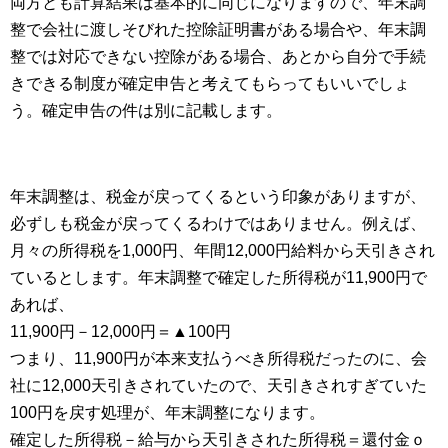
両方とも計算結果は基本的に同じになりますので、年末調
整で会社に渡しそびれた控除証明書がある場合や、年末調
整では対応できない控除がある場合、あとから自分で手続
きできる制度が確定申告と考えてもらってもいいでしょ
う。確定申告の件は別に記載します。
年末調整は、税金が戻ってくるという印象がありますが、
必ずしも税金が戻ってくるわけではありません。例えば、
月々の所得税を1,000円、年間12,000円給料から天引きされ
ているとします。年末調整で確定した所得税が11,900円で
あれば、
11,900円－12,000円＝▲100円
つまり、11,900円が本来支払うべき所得税だったのに、会
社に12,000天引きされていたので、天引きされすぎていた
100円を戻す処理が、年末調整になります。
確定した所得税－給与から天引きされた所得税＝還付金ｏ