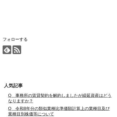
フォローする
人気記事
Q 事務所の賃貸契約を解約しましたが繰延資産はどう
なりますか？
Q 令和8年分の類似業種比準価額計算上の業種目及び
業種目別株価等について