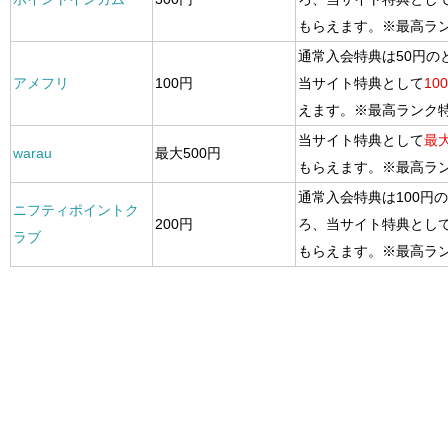
もらえます。※最高ラ
通常入会特典は50円の
アメフリ
100円
当サイト特典として
10
えます。※最高ランク
当サイト特典として
最大
warau
最大500円
もらえます。※最高ラ
通常入会特典は100円
ニフティポイントク
200円
ろ、当サイト特典とし
ラブ
もらえます。※最高ラ