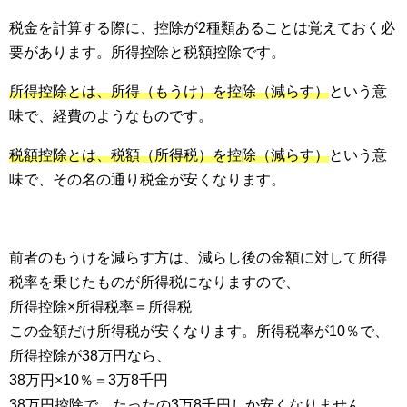
税金を計算する際に、控除が2種類あることは覚えておく必
要があります。所得控除と税額控除です。
所得控除とは、所得（もうけ）を控除（減らす）
という意
味で、経費のようなものです。
税額控除とは、税額（所得税）を控除（減らす）
という意
味で、その名の通り税金が安くなります。
前者のもうけを減らす方は、減らし後の金額に対して所得
税率を乗じたものが所得税になりますので、
所得控除×所得税率＝所得税
この金額だけ所得税が安くなります。所得税率が10％で、
所得控除が38万円なら、
38万円×10％＝3万8千円
38万円控除で、たったの3万8千円しか安くなりません。