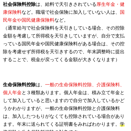
社会保険料控除
は、給料で天引きされている
厚生年金・健
康保険料
など。職場で社会保険に加入していない人は、
国
民年金や国民健康保険料
など。
（通常給与で社会保険料を天引きしている場合、その控除
金額を考慮して所得税を天引きしていますが、自分で支払
っている国民年金や国民健康保険料がある場合は、その控
除を考慮せず所得税を天引きするので、年末調整時に提出
することで、税金が戻ってくる金額が大きくなります）
生命保険料控除
は、
一般の生命保険料控除、介護保険料、
個人年金
と３種類あります。個人年金は、積み立て年金と
して加入していると思いますので自分で加入しているかど
うかわかりますが、一般の生命保険料控除と介護保険料
は、加入したつもりがなくても控除されている場合があり
ます。年末に送られてくる証明書をみればわかります。
学