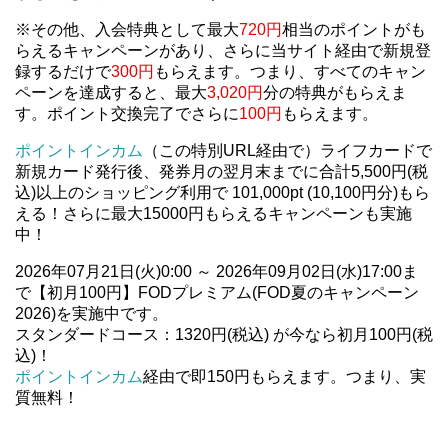
※その他、入会特典として最大
720円
相当のポイントがも
らえるキャンペーンがあり、さらに当サイト経由で新規登
録するだけで
300円
もらえます。つまり、すべてのキャン
ペーンを達成すると、最大
3,020円
分の特典がもらえま
す。ポイント交換完了でさらに
100円
もらえます。
ポイントインカム
（この特別URL経由で）ライフカードで
新規カード発行後、発券月の翌月末までに合計5,500円(税
込)以上のショッピング利用で 101,000pt (10,100円分)もら
える！さらに最大15000円もらえるキャンペーンも実施
中！
2026年07月21日(火)0:00 ～ 2026年09月02日(水)17:00ま
で【初月100円】FODプレミアム(FOD夏のキャンペーン
2026)を実施中です。
スタンダードコース：1320円(税込) が今なら初月100円(税
込)！
ポイントインカム
経由で即150円もらえます。つまり、実
質無料！