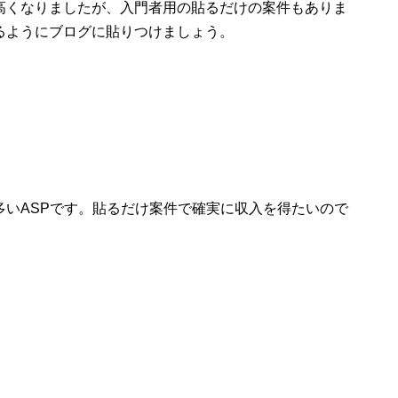
高くなりましたが、入門者用の貼るだけの案件もありま
るようにブログに貼りつけましょう。
多いASPです。貼るだけ案件で確実に収入を得たいので