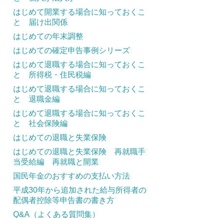
はじめて開業する場合に知っておくこ
と 届け出関係
はじめての年末調整
はじめての確定申告事例シリーズ
はじめて退職する場合に知っておくこ
と 所得税・住民税編
はじめて退職する場合に知っておくこ
と 退職金編
はじめて退職する場合に知っておくこ
と 社会保険編
はじめての退職と失業保険
はじめての退職と失業保険 再就職手
当受給編 再就職と開業
国民年金のおすすめの支払い方法
平成30年から追加された給与所得者の
配偶者控除等申告書の書き方
Q&A（よくある質問集）