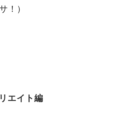
ョブサ！）
リエイト編