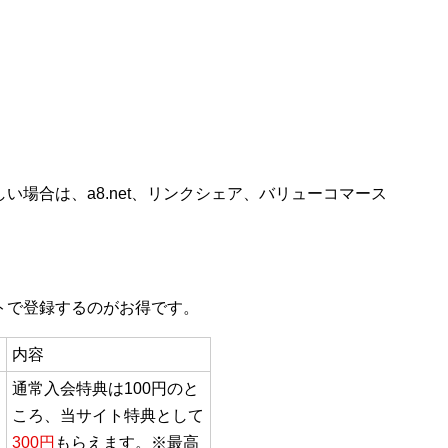
い場合は、a8.net、リンクシェア、バリューコマース
トで登録するのがお得です。
内容
通常入会特典は100円のと
ころ、当サイト特典として
300円
もらえます。※最高