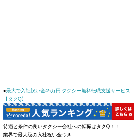
●
最大で入社祝い金45万円 タクシー無料転職支援サービス
【タクQ】
待遇と条件の良いタクシー会社への転職はタクQ！！
業界で最大級の入社祝い金つき！