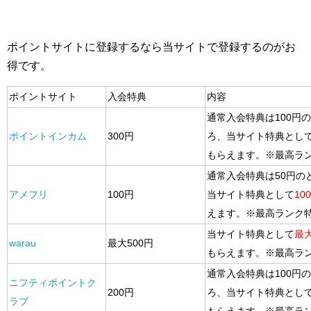
ポイントサイトに登録するなら当サイトで登録するのがお
得です。
ポイントサイト
入会特典
内容
通常入会特典は100円
ポイントインカム
300円
ろ、当サイト特典とし
もらえます。※最高ラ
通常入会特典は50円の
アメフリ
100円
当サイト特典として
10
えます。※最高ランク
当サイト特典として
最大
warau
最大500円
もらえます。※最高ラ
通常入会特典は100円
ニフティポイントク
200円
ろ、当サイト特典とし
ラブ