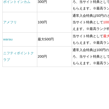
ポイントインカム
300円
ろ、当サイト特典とし
もらえます。※最高ラ
通常入会特典は50円の
アメフリ
100円
当サイト特典として
10
えます。※最高ランク
当サイト特典として
最大
warau
最大500円
もらえます。※最高ラ
通常入会特典は100円
ニフティポイントク
200円
ろ、当サイト特典とし
ラブ
もらえます。※最高ラ