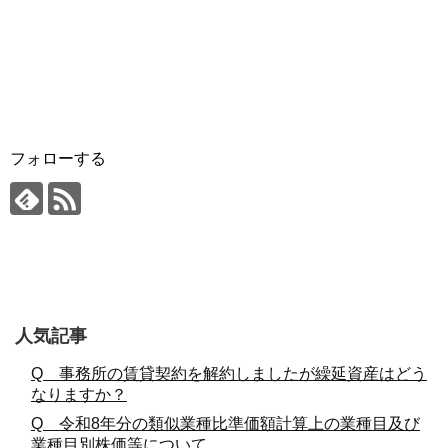
フォローする
人気記事
Q 事務所の賃貸契約を解約しましたが繰延資産はどう
なりますか？
Q 令和8年分の類似業種比準価額計算上の業種目及び
業種目別株価等について