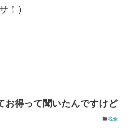
ョブサ！）
てお得って聞いたんですけど
税金