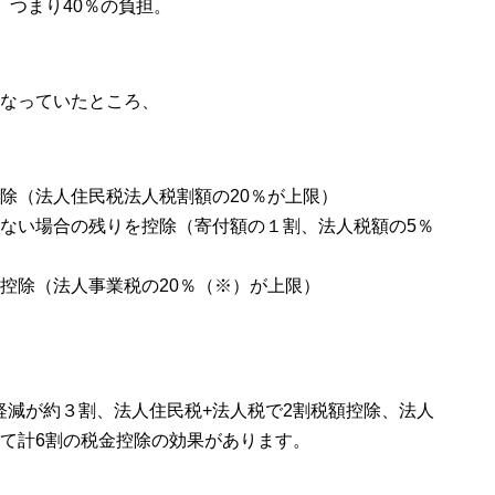
。つまり40％の負担。
くなっていたところ、
除（法人住民税法人税割額の20％が上限）
たない場合の残りを控除（寄付額の１割、法人税額の5％
控除（法人事業税の20％（※）が上限）
軽減が約３割、法人住民税+法人税で2割税額控除、法人
て計6割の税金控除の効果があります。