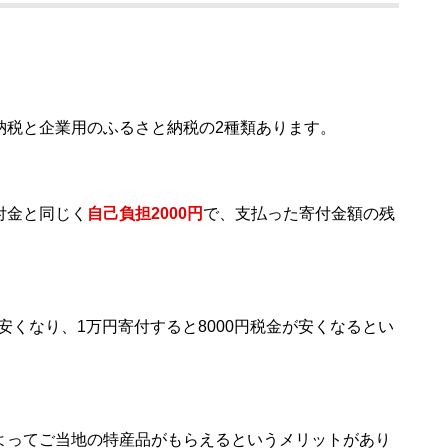
納税と企業用のふるさと納税の2種類あります。
付金と同じく
自己負担2000円
で、支払った寄付金額の残
が安くなり、1万円寄付すると8000円税金が安くなるとい
よってご当地の特産品がもらえるというメリットがあり