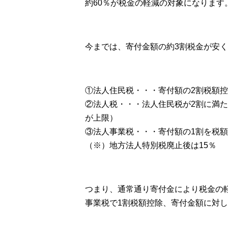
約60％が税金の軽減の対象になります
今までは、寄付金額の約3割税金が安
①法人住民税・・・寄付額の2割税額控
②法人税・・・法人住民税が2割に満
が上限）
③法人事業税・・・寄付額の1割を税額
（※）地方法人特別税廃止後は15％
つまり、通常通り寄付金により税金の
事業税で1割税額控除、寄付金額に対し