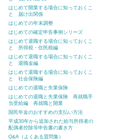
はじめて開業する場合に知っておくこ
と 届け出関係
はじめての年末調整
はじめての確定申告事例シリーズ
はじめて退職する場合に知っておくこ
と 所得税・住民税編
はじめて退職する場合に知っておくこ
と 退職金編
はじめて退職する場合に知っておくこ
と 社会保険編
はじめての退職と失業保険
はじめての退職と失業保険 再就職手
当受給編 再就職と開業
国民年金のおすすめの支払い方法
平成30年から追加された給与所得者の
配偶者控除等申告書の書き方
Q&A（よくある質問集）