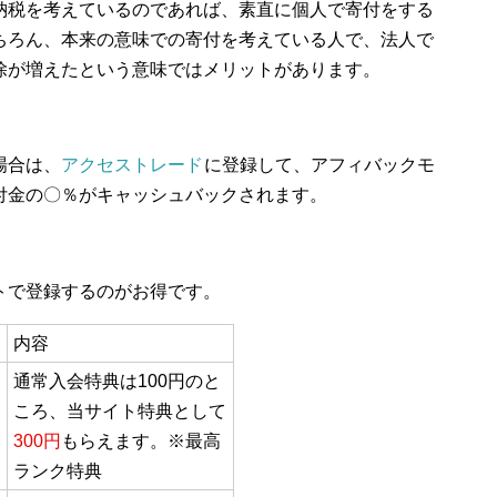
納税を考えているのであれば、素直に個人で寄付をする
ちろん、本来の意味での寄付を考えている人で、法人で
除が増えたという意味ではメリットがあります。
場合は、
アクセストレード
に登録して、アフィバックモ
付金の〇％がキャッシュバックされます。
トで登録するのがお得です。
内容
通常入会特典は100円のと
ころ、当サイト特典として
300円
もらえます。※最高
ランク特典