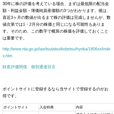
30年に株の評価を考えている場合、まずは最低限の配当金
額・利益金額・簿価純資産価額の3つがわかります。後は、
直近3ヶ月の数値が出るまで株の評価は完成しませんが、数
値次第では1・2月分の株価と同じになる可能性もありま
す。そのため、この数字で概算の株価を評価しておくこと
は重要です。
http://www.nta.go.jp/law/tsutatsu/kobetsu/hyoka/1806xx/inde
x.htm
財産評価関係 個別通達目次
ポイントサイトに登録するなら当サイトで登録するのがお
得です。
ポイントサイト
入会特典
内容