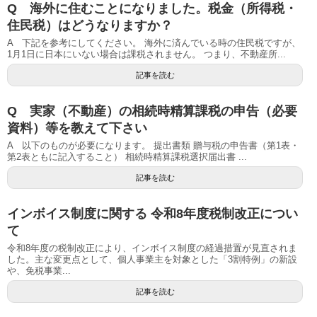
Q 海外に住むことになりました。税金（所得税・
住民税）はどうなりますか？
A 下記を参考にしてください。 海外に済んでいる時の住民税ですが、
1月1日に日本にいない場合は課税されません。 つまり、不動産所...
記事を読む
Q 実家（不動産）の相続時精算課税の申告（必要
資料）等を教えて下さい
A 以下のものが必要になります。 提出書類 贈与税の申告書（第1表・
第2表ともに記入すること） 相続時精算課税選択届出書 ...
記事を読む
インボイス制度に関する 令和8年度税制改正につい
て
令和8年度の税制改正により、インボイス制度の経過措置が見直されま
した。主な変更点として、個人事業主を対象とした「3割特例」の新設
や、免税事業...
記事を読む