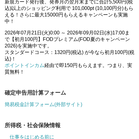
新規カード発行後、発券月の翌月末までに合計5,500円(税
込)以上のショッピング利用で 101,000pt (10,100円分)もら
える！さらに最大15000円もらえるキャンペーンも実施
中！
2026年07月21日(火)0:00 ～ 2026年09月02日(水)17:00ま
で【初月100円】FODプレミアム(FOD夏のキャンペーン
2026)を実施中です。
スタンダードコース：1320円(税込) が今なら初月100円(税
込)！
ポイントインカム
経由で即150円もらえます。つまり、実
質無料！
確定申告用計算フォーム
簡易税金計算フォーム(外部サイト)
所得税・社会保険情報
仕事をはじめる前に