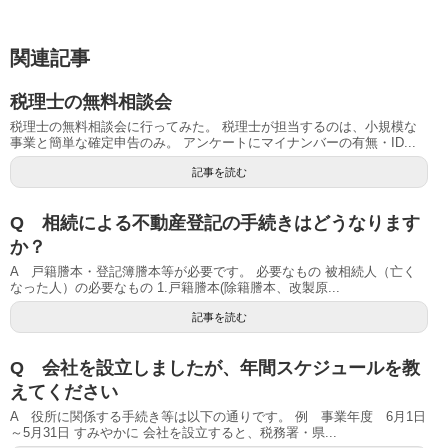
関連記事
税理士の無料相談会
税理士の無料相談会に行ってみた。 税理士が担当するのは、小規模な
事業と簡単な確定申告のみ。 アンケートにマイナンバーの有無・ID...
記事を読む
Q 相続による不動産登記の手続きはどうなります
か？
A 戸籍謄本・登記簿謄本等が必要です。 必要なもの 被相続人（亡く
なった人）の必要なもの 1.戸籍謄本(除籍謄本、改製原...
記事を読む
Q 会社を設立しましたが、年間スケジュールを教
えてください
A 役所に関係する手続き等は以下の通りです。 例 事業年度 6月1日
～5月31日 すみやかに 会社を設立すると、税務署・県...