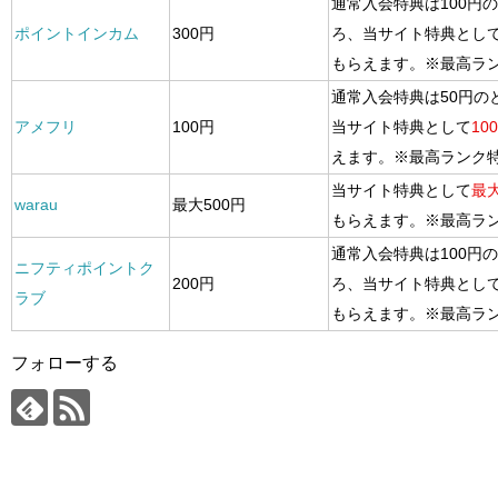
通常入会特典は100円
ポイントインカム
300円
ろ、当サイト特典とし
もらえます。※最高ラ
通常入会特典は50円の
アメフリ
100円
当サイト特典として
10
えます。※最高ランク
当サイト特典として
最大
warau
最大500円
もらえます。※最高ラ
通常入会特典は100円
ニフティポイントク
200円
ろ、当サイト特典とし
ラブ
もらえます。※最高ラ
フォローする