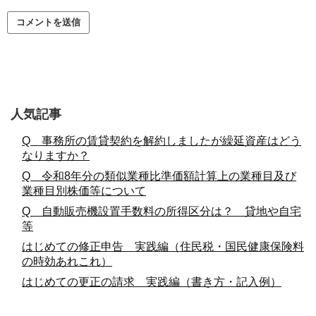
人気記事
Q 事務所の賃貸契約を解約しましたが繰延資産はどう
なりますか？
Q 令和8年分の類似業種比準価額計算上の業種目及び
業種目別株価等について
Q 自動販売機設置手数料の所得区分は？ 貸地や自宅
等
はじめての修正申告 実践編（住民税・国民健康保険料
の時効あれこれ）
はじめての更正の請求 実践編（書き方・記入例）