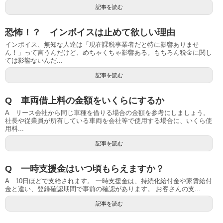
記事を読む
恐怖！？ インボイスは止めて欲しい理由
インボイス、無知な人達は「現在課税事業者だと特に影響ありませ
ん！」って言うんだけど、めちゃくちゃ影響ある。もちろん税金に関し
ては影響ないんだ...
記事を読む
Q 車両借上料の金額をいくらにするか
A リース会社から同じ車種を借りる場合の金額を参考にしましょう。
社長や従業員が所有している車両を会社等で使用する場合に、いくら使
用料...
記事を読む
Q 一時支援金はいつ頃もらえますか？
A 10日ほどで支給されます。 一時支援金は、持続化給付金や家賃給付
金と違い、登録確認期間で事前の確認があります。 お客さんの支...
記事を読む