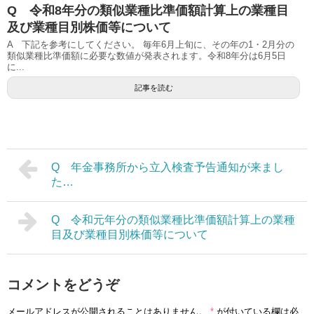
Q 令和8年分の類似業種比準価額計算上の業種目
及び業種目別株価等について
A 下記を参考にしてください。 毎年6月上旬に、その年の1・2月分の
類似業種比準価額に必要な数値が発表されます。令和8年分は6月5日
に...
記事を読む
Q 年金事務所から立入検査予告通知が来まし
た…
Q 令和元年分の類似業種比準価額計算上の業種
目及び業種目別株価等について
コメントをどうぞ
メールアドレスが公開されることはありません。
*
が付いている欄は必