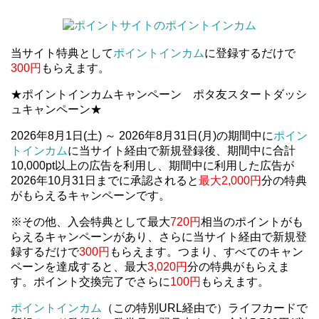
当サイト特典として
ポイントインカム
に登録するだけで
300円
もらえます。
★ポイントインカムキャンペーン ポタ友スタートダッシ
ュキャンペーン★
2026年8月1日(土) ～ 2026年8月31日(月)の期間中に
ポイン
トインカム
に当サイト経由で新規登録後、期間中に合計
10,000pt以上の広告を利用し、期間中に利用した広告が
2026年10月31日までに承認されると
最大2,000円
分の特典
がもらえるキャンペーンです。
※その他、入会特典として最大
720円
相当のポイントがも
らえるキャンペーンがあり、さらに当サイト経由で新規登
録するだけで
300円
もらえます。つまり、すべてのキャン
ペーンを達成すると、最大
3,020円
分の特典がもらえま
す。ポイント交換完了でさらに
100円
もらえます。
ポイントインカム
（この特別URL経由で）ライフカードで