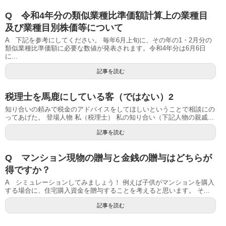
Q 令和4年分の類似業種比準価額計算上の業種目
及び業種目別株価等について
A 下記を参考にしてください。 毎年6月上旬に、その年の1・2月分の
類似業種比準価額に必要な数値が発表されます。令和4年分は6月6日
に...
記事を読む
税理士を馬鹿にしている客（ではない）2
知り合いの頼みで税金のアドバイスをしてほしいということで相談にの
ってあげた。 登場人物 私（税理士） 私の知り合い（下記人物の親戚...
記事を読む
Q マンション現物の贈与と金銭の贈与はどちらが
得ですか？
A シミュレーションしてみましょう！ 例えば子供がマンションを購入
する場合に、住宅購入資金を贈与することを考えると思います。 そ...
記事を読む