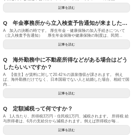
記事を読む
Q 年金事務所から立入検査予告通知が来ました…
A 加入の決断の時です。 厚生年金・健康保険の加入手続きについて
（立入検査予告通知） 厚生年金保険や健康保険の制度は、民間...
記事を読む
Q 海外勤務中に不動産所得などがある場合はどう
したらいいですか？
A 【借主】が賃料に対して20.42％の源泉徴収が課されます。 例え
ば、海外勤務だけでなく、日本国籍でない人と結婚した場合、相続で国
内...
記事を読む
Q 定額減税って何ですか？
A 1人当たり、所得税3万円・住民税1万円、減税されます。 所得税 給
与所得者は、6月の支給分から減税されます。例えば所得税が毎...
記事を読む