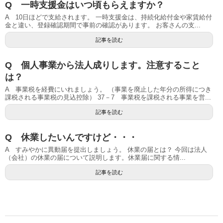
Q 一時支援金はいつ頃もらえますか？
A 10日ほどで支給されます。 一時支援金は、持続化給付金や家賃給付
金と違い、登録確認期間で事前の確認があります。 お客さんの支...
記事を読む
Q 個人事業から法人成りします。注意すること
は？
A 事業税を経費にいれましょう。 （事業を廃止した年分の所得につき
課税される事業税の見込控除） 37－7 事業税を課税される事業を営...
記事を読む
Q 休業したいんですけど・・・
A すみやかに異動届を提出しましょう。 休業の届とは？ 今回は法人
（会社）の休業の届について説明します。休業届に関する情...
記事を読む